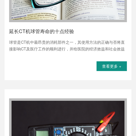
延长CT机球管寿命的十点经验
球管是CT机中最昂贵的消耗部件之一，其使用方法的正确与否将直
接影响CT及医疗工作的顺利进行，并给医院的经济效益和社会效益
带来影响，球管的正确使用及维护对延长球管寿命，改善图像质量
起着不可忽视的作用。现将影响CT球管寿命的要素归纳如下。
查看更多 +
销售经理
分析市场动向，及时了解市场动态...