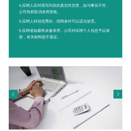
4,应聘人应对填写内容的真实性负责，如与事实不符，
公司有权取消录用资格。
5,应聘人特别优秀的，招聘条件可以适当放宽。
6,应聘者如最终未被录用，公司对应聘个人信息予以保
密，有关材料恕不退还。